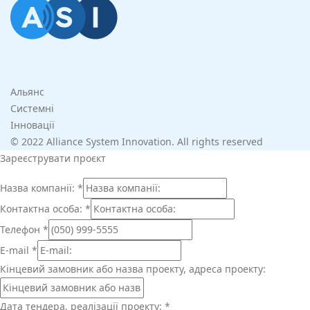
Альянс
Системні
Інновації
© 2022 Alliance System Innovation. All rights reserved
Зареєструвати проєкт
Назва компанії:
*
Контактна особа:
*
Телефон
*
E-mail
*
Кінцевий замовник або назва проекту, адреса проекту:
Дата тендера, реалізації проекту:
*