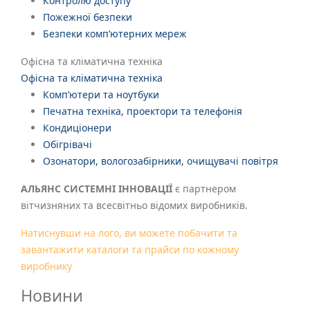
Контролю доступу
Пожежної безпеки
Безпеки комп’ютерних мереж
Офісна та кліматична техніка
Офісна та кліматична техніка
Комп’ютери та ноутбуки
Печатна техніка, проектори та телефонія
Кондиціонери
Обігрівачі
Озонатори, вологозабірники, очищувачі повітря
АЛЬЯНС СИСТЕМНІ ІННОВАЦІЇ
є партнером
вітчизняних та всесвітньо відомих виробників.
Натиснувши на лого, ви можете побачити та
завантажити каталоги та прайси по кожному
виробнику
Новини