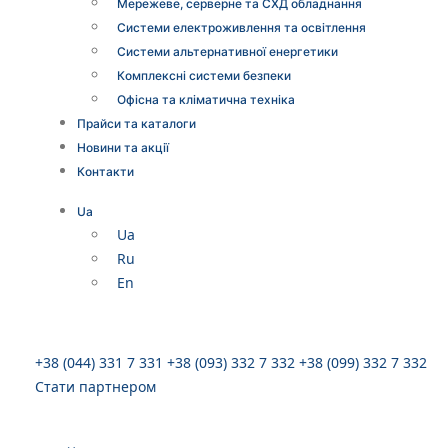
Мережеве, серверне та СХД обладнання
Системи електроживлення та освітлення
Системи альтернативної енергетики
Комплексні системи безпеки
Офісна та кліматична техніка
Прайси та каталоги
Новини та акції
Контакти
Ua
Ua
Ru
En
+38 (044) 331 7 331
+38 (093) 332 7 332
+38 (099) 332 7 332
Стати партнером