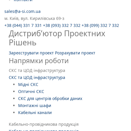
sales@a-si.com.ua
м. Київ, вул. Кирилівська 69-з
+38 (044) 331 7 331
+38 (093) 332 7 332
+38 (099) 332 7 332
Дистриб’ютор Проектних
Рішень
Зареєструвати проект
Розрахувати проект
Напрямки роботи
СКС та ЦОД інфраструктура
СКС та ЦОД інфраструктура
Мідні СКС
Оптичні СКС
СКС для центрів обробки даних
Монтажні шафи
Кабельні канали
Кабельно-провідникова продукція