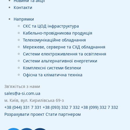
Новини та акції
Контакти
Напрямки
СКС та ЦОД інфраструктура
Кабельно-провідникова продукція
Телекомунікаційне обладнання
Мережеве, серверне та СХД обладнання
Системи електроживлення та освітлення
Системи альтернативної енергетики
Комплексні системи безпеки
Офісна та кліматична техніка
Зв'яжіться з нами
sales@a-si.com.ua
м. Київ, вул. Кирилівська 69-з
+38 (044) 331 7 331
+38 (093) 332 7 332
+38 (099) 332 7 332
Розрахувати проект
Стати партнером