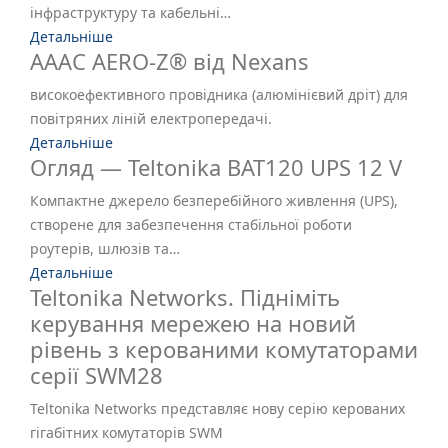
інфраструктуру та кабельні…
Детальніше
AAAC AERO-Z® від Nexans
високоефективного провідника (алюмінієвий дріт) для
повітряних ліній електропередачі.
Детальніше
Огляд — Teltonika BAT120 UPS 12 V
Компактне джерело безперебійного живлення (UPS),
створене для забезпечення стабільної роботи
роутерів, шлюзів та…
Детальніше
Teltonika Networks. Підніміть
керування мережею на новий
рівень з керованими комутаторами
серії SWM28
Teltonika Networks представляє нову серію керованих
гігабітних комутаторів SWM