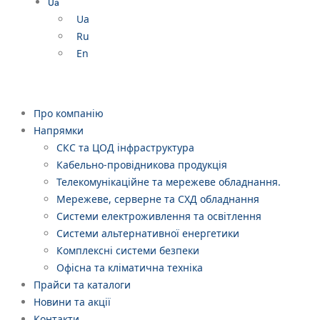
Ua
Ua
Ru
En
Про компанію
Напрямки
СКС та ЦОД інфраструктура
Кабельно-провідникова продукція
Телекомунікаційне та мережеве обладнання.
Мережеве, серверне та СХД обладнання
Системи електроживлення та освітлення
Системи альтернативної енергетики
Комплексні системи безпеки
Офісна та кліматична техніка
Прайси та каталоги
Новини та акції
Контакти