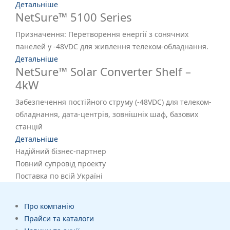
Детальніше
NetSure™ 5100 Series
Призначення: Перетворення енергії з сонячних
панелей у -48VDC для живлення телеком-обладнання.
Детальніше
NetSure™ Solar Converter Shelf –
4kW
Забезпечення постійного струму (-48VDC) для телеком-
обладнання, дата-центрів, зовнішніх шаф, базових
станцій
Детальніше
Надійний бізнес-партнер
Повний супровід проекту
Поставка по всій Україні
Про компанію
Прайси та каталоги