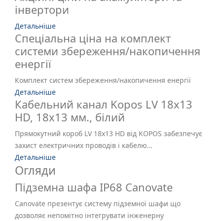
інвертори
Детальніше
Спеціальна ціна на комплект
системи збереження/накопичення
енергії
Комплект систем збереження/накопичення енергії
Детальніше
Кабельний канал Kopos LV 18х13
HD, 18х13 мм., білий
Прямокутний короб LV 18x13 HD від KOPOS забезпечує
захист електричних проводів і кабелю…
Детальніше
Огляди
Підземна шафа IP68 Canovate
Canovate презентує систему підземної шафи що
дозволяє непомітно інтегрувати інженерну