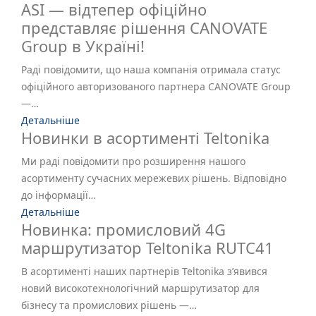
ASI — відтепер офіційно
представляє рішення CANOVATE
Group в Україні!
Раді повідомити, що наша компанія отримала статус
офіційного авторизованого партнера CANOVATE Group
—…
Детальніше
Новинки в асортименті Teltonika
Ми раді повідомити про розширення нашого
асортименту сучасних мережевих рішень. Відповідно
до інформації…
Детальніше
Новинка: промисловий 4G
маршрутизатор Teltonika RUTC41
В асортименті наших партнерів Teltonika з’явився
новий високотехнологічний маршрутизатор для
бізнесу та промислових рішень —…