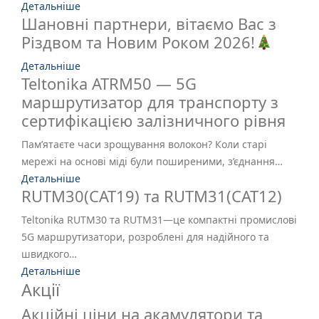
Детальніше
Шановні партнери, вітаємо Вас з
Різдвом та Новим Роком 2026!
Детальніше
Teltonika ATRM50 — 5G
маршрутизатор для транспорту з
сертифікацією залізничного рівня
Пам’ятаєте часи зрощування волокон? Коли старі
мережі на основі міді були поширеними, з’єднання…
Детальніше
RUTM30(CAT19) та RUTM31(CAT12)
Teltonika RUTM30 та RUTM31—це компактні промислові
5G маршрутизатори, розроблені для надійного та
швидкого…
Детальніше
Акції
Акційні ціни на акамулятори та