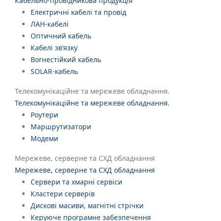
Кабельно-провідникова продукція
Електричні кабелі та провід
ЛАН-кабелі
Оптичний кабель
Кабелі зв’язку
Вогнестійкий кабель
SOLAR-кабель
Телекомунікаційне та мережеве обладнання.
Телекомунікаційне та мережеве обладнання.
Роутери
Маршрутизатори
Модеми
Мережеве, серверне та СХД обладнання
Мережеве, серверне та СХД обладнання
Сервери та хмарні сервіси
Кластери серверів
Дискові масиви, магнітні стрічки
Керуюче програмне забезпечення