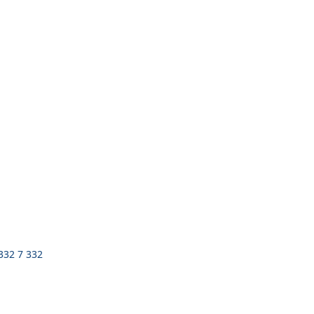
 332 7 332