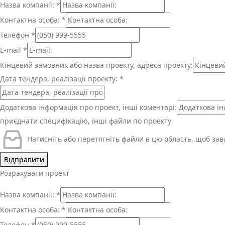
Назва компанії:
*
Контактна особа:
*
Телефон
*
E-mail
*
Кінцевий замовник або назва проекту, адреса проекту:
Дата тендера, реалізації проекту:
*
Додаткова інформація про проект, інші коментарі:
приєднати специфікацію, інші файли по проекту
Натисніть або перетягніть файли в цю область, щоб за
Відправити
Розрахувати проект
Назва компанії:
*
Контактна особа:
*
Телефон
*