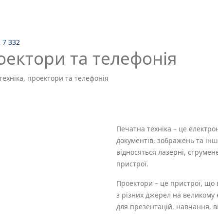
2 7 332
оектори та телефонія
техніка, проектори та телефонія
Печатна техніка – це електро
документів, зображень та інш
відносяться лазерні, струмен
пристрої.
Проектори – це пристрої, що
з різних джерел на великому 
для презентацій, навчання, ві