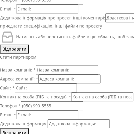
E-mail
*
Додаткова інформація про проект, інші коментарі:
приєднати специфікацію, інші файли по проекту
Натисніть або перетягніть файли в цю область, щоб за
Відправити
Стати партнером
Назва компанії:
*
Адреса компанії:
*
Сайт:
*
Контактна особа (ПІБ та посада):
*
Телефон
*
E-mail
*
Додаткова інформація:
Відправити