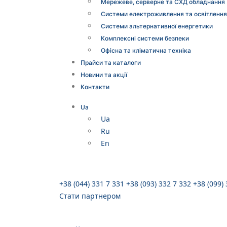
Мережеве, серверне та СХД обладнання
Системи електроживлення та освітлення
Системи альтернативної енергетики
Комплексні системи безпеки
Офісна та кліматична техніка
Прайси та каталоги
Новини та акції
Контакти
Ua
Ua
Ru
En
+38 (044) 331 7 331
+38 (093) 332 7 332
+38 (099)
Стати партнером