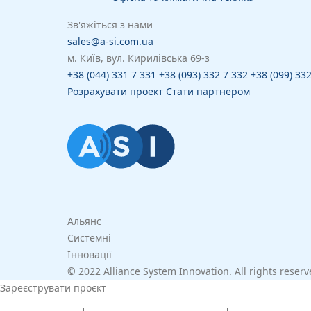
Зв'яжіться з нами
sales@a-si.com.ua
м. Київ, вул. Кирилівська 69-з
+38 (044) 331 7 331
+38 (093) 332 7 332
+38 (099) 33
Розрахувати проект
Стати партнером
Альянс
Системні
Інновації
© 2022 Alliance System Innovation. All rights reser
Зареєструвати проєкт