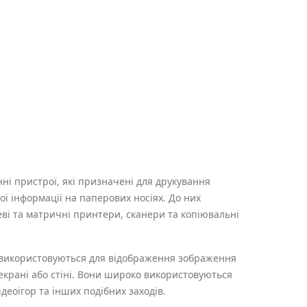
нні пристрої, які призначені для друкування
ої інформації на паперових носіях. До них
еві та матричні принтери, сканери та копіювальні
 використовуються для відображення зображення
екрані або стіні. Вони широко використовуються
деоігор та інших подібних заходів.