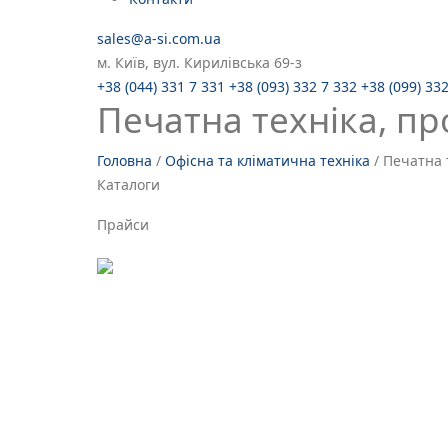
sales@a-si.com.ua
м. Київ, вул. Кирилівська 69-з
+38 (044) 331 7 331
+38 (093) 332 7 332
+38 (099) 33
Печатна техніка, пр
Головна
/
Офісна та кліматична техніка
/
Печатна 
Каталоги
Прайси