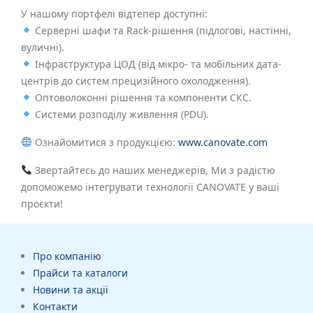
У нашому портфелі відтепер доступні:
Серверні шафи та Rack-рішення (підлогові, настінні,
вуличні).
Інфраструктура ЦОД (від мікро- та мобільних дата-
центрів до систем прецизійного охолодження).
Оптоволоконні рішення та компоненти СКС.
Системи розподілу живлення (PDU).
Ознайомитися з продукцією:
www.canovate.com
Звертайтесь до наших менеджерів, Ми з радістю
допоможемо інтегрувати технології CANOVATE у ваші
проєкти!
Про компанію
Прайси та каталоги
Новини та акції
Контакти