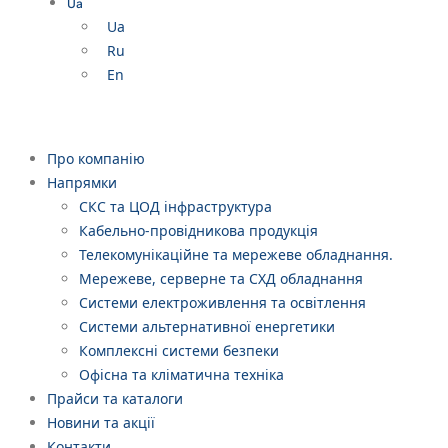
Ua
Ua
Ru
En
Про компанію
Напрямки
СКС та ЦОД інфраструктура
Кабельно-провідникова продукція
Телекомунікаційне та мережеве обладнання.
Мережеве, серверне та СХД обладнання
Системи електроживлення та освітлення
Системи альтернативної енергетики
Комплексні системи безпеки
Офісна та кліматична техніка
Прайси та каталоги
Новини та акції
Контакти