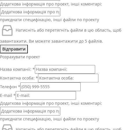
Додаткова інформація про проект, інші коментарі:
приєднати специфікацію, інші файли по проекту
Натисніть або перетягніть файли в цю область, щоб
завантажити.
Ви можете завантажити до 5 файлів.
Відправити
Розрахувати проект
Назва компанії:
*
Контактна особа:
*
Телефон
*
E-mail
*
Додаткова інформація про проект, інші коментарі:
приєднати специфікацію, інші файли по проекту
Натисніть або перетягніть файли в цю область, щоб