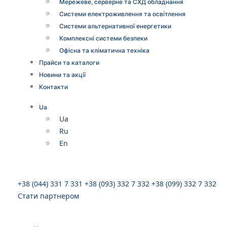
Мережеве, серверне та СХД обладнання
Системи електроживлення та освітлення
Системи альтернативної енергетики
Комплексні системи безпеки
Офісна та кліматична техніка
Прайси та каталоги
Новини та акції
Контакти
Ua
Ua
Ru
En
+38 (044) 331 7 331
+38 (093) 332 7 332
+38 (099) 332 7 332
Стати партнером