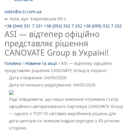
sales@a-si.com.ua
м. Київ, вул. Кирилівська 69-з
+38 (044) 331 7 331
+38 (093) 332 7 332
+38 (099) 332 7 332
ASI — відтепер офіційно
представляє рішення
CANOVATE Group в Україні!
Головна
/
Новини та акції
/
ASI — відтепер офіційно
представляє рішення CANOVATE Group в Україні!
Дата створення:
04/05/2026
Дата останнього редагування:
04/05/2026
Раді повідомити, що наша компанія отримала статус
офіційного авторизованого партнера CANOVATE Group
— одного з ТОП-10 світових виробників рішень для
дата-центрів та телеком-інфраструктури з 45-річною
історією.