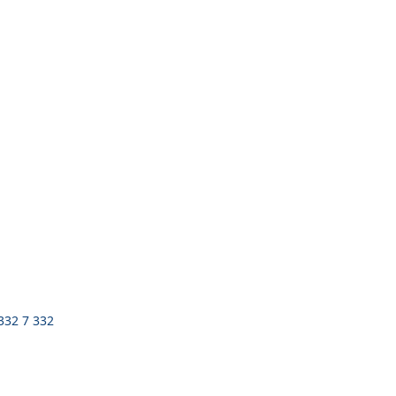
 332 7 332