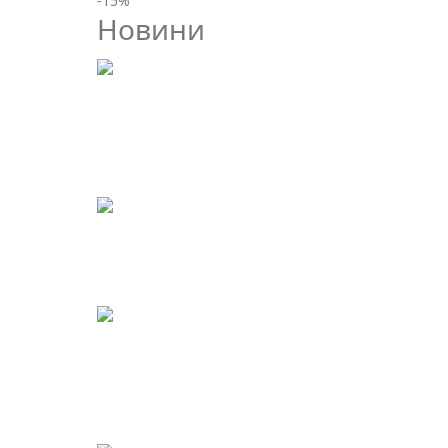
-15
%
Новини