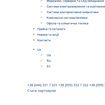
Мережеве, серверне та СХД обладнання
Системи електроживлення та освітлення
Системи альтернативної енергетики
Комплексні системи безпеки
Офісна та кліматична техніка
Прайси та каталоги
Новини та акції
Контакти
Ua
Ua
Ru
En
+38 (044) 331 7 331
+38 (093) 332 7 332
+38 (099)
Стати партнером