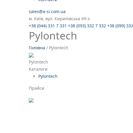
sales@a-si.com.ua
м. Київ, вул. Кирилівська 69-з
+38 (044) 331 7 331
+38 (093) 332 7 332
+38 (099) 33
Pylontech
Головна
/
Pylontech
Pylontech
Каталоги
Pylontech
Прайси