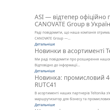
ASI — відтепер офіційно
CANOVATE Group в Україн
Раді повідомити, що наша компанія отрима
CANOVATE Group —…
Детальніше
Новинки в асортименті Te
Ми раді повідомити про розширення нашог
Відповідно до інформації…
Детальніше
Новинка: промисловий 4
RUTC41
В асортименті наших партнерів Teltonika з
маршрутизатор для бізнесу та промислови
Детальніше