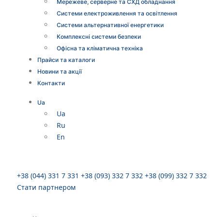
Мережеве, серверне та СХД обладнання
Системи електроживлення та освітлення
Системи альтернативної енергетики
Комплексні системи безпеки
Офісна та кліматична техніка
Прайси та каталоги
Новини та акції
Контакти
Ua
Ua
Ru
En
+38 (044) 331 7 331
+38 (093) 332 7 332
+38 (099) 332 7 332
Стати партнером