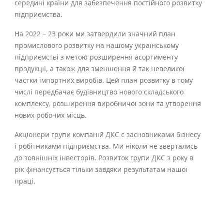
середині країни для забезпечення постійного розвитку
підприємства.
На 2022 – 23 роки ми затвердили значний план
промислового розвитку на нашому українському
підприємстві з метою розширення асортименту
продукції, а також для зменшення й так невеликої
частки імпортних виробів. Цей план розвитку в тому
числі передбачає будівництво нового складського
комплексу, розширення виробничої зони та утворення
нових робочих місць.
Акціонери групи компаній ДКС є засновниками бізнесу
і робітниками підприємства. Ми ніколи не звертались
до зовнішніх інвесторів. Розвиток групи ДКС з року в
рік фінансується тільки завдяки результатам нашої
праці.