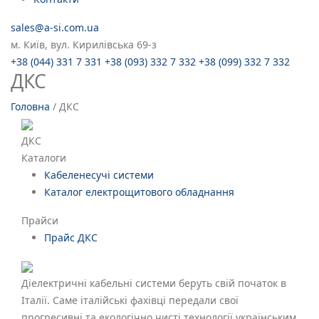
sales@a-si.com.ua
м. Київ, вул. Кирилівська 69-з
+38 (044) 331 7 331
+38 (093) 332 7 332
+38 (099) 332 7 332
ДКС
Головна
/
ДКС
ДКС
Каталоги
Кабеленесучі системи
Каталог електрощитового обладнання
Прайси
Прайс ДКС
Діелектричні кабельні системи беруть свій початок в
Італії. Саме італійські фахівці передали свої
прогресивні та екологічно чисті технології українським