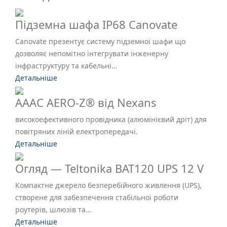
Підземна шафа IP68 Canovate
Canovate презентує систему підземної шафи що
дозволяє непомітно інтегрувати інженерну
інфраструктуру та кабельні…
Детальніше
AAAC AERO-Z® від Nexans
високоефективного провідника (алюмінієвий дріт) для
повітряних ліній електропередачі.
Детальніше
Огляд — Teltonika BAT120 UPS 12 V
Компактне джерело безперебійного живлення (UPS),
створене для забезпечення стабільної роботи
роутерів, шлюзів та…
Детальніше