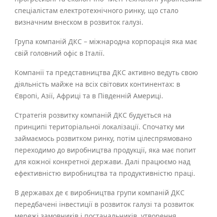
спеціалістам електротехнічного ринку, що стало
визначним внеском в розвиток галузі.
Група компаній ДКС – міжнародна корпорація яка має
свій головний офіс в Італії.
Компанії та представництва ДКС активно ведуть свою
діяльність майже на всіх світових континентах: в
Європі, Азії, Африці та в Південній Америці.
Стратегія розвитку компаній ДКС будується на
принципі територіальної локалізації. Спочатку ми
займаємось розвитком ринку, потім цілеспрямовано
переходимо до виробництва продукції, яка має попит
для кожної конкретної держави. Далі працюємо над
ефективністю виробництва та продуктивністю праці.
В державах де є виробництва групи компаній ДКС
передбачені інвестиції в розвиток галузі та розвиток
мережі замовників і постачальників, утворення