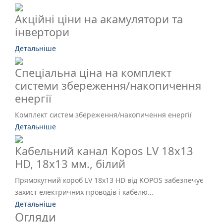
Акційні ціни на акамулятори та
інвертори
Детальніше
Спеціальна ціна на комплект
системи збереження/накопичення
енергії
Комплект систем збереження/накопичення енергії
Детальніше
Кабельний канал Kopos LV 18х13
HD, 18х13 мм., білий
Прямокутний короб LV 18x13 HD від KOPOS забезпечує
захист електричних проводів і кабелю…
Детальніше
Огляди