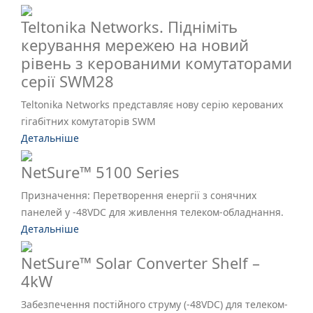
Teltonika Networks. Підніміть
керування мережею на новий
рівень з керованими комутаторами
серії SWM28
Teltonika Networks представляє нову серію керованих
гігабітних комутаторів SWM
Детальніше
NetSure™ 5100 Series
Призначення: Перетворення енергії з сонячних
панелей у -48VDC для живлення телеком-обладнання.
Детальніше
NetSure™ Solar Converter Shelf –
4kW
Забезпечення постійного струму (-48VDC) для телеком-