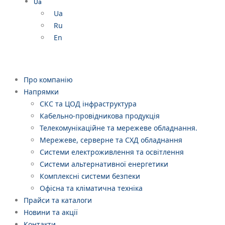
Ua
Ua
Ru
En
Про компанію
Напрямки
СКС та ЦОД інфраструктура
Кабельно-провідникова продукція
Телекомунікаційне та мережеве обладнання.
Мережеве, серверне та СХД обладнання
Системи електроживлення та освітлення
Системи альтернативної енергетики
Комплексні системи безпеки
Офісна та кліматична техніка
Прайси та каталоги
Новини та акції
Контакти