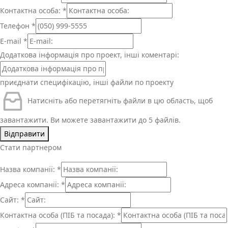
Контактна особа:
*
Телефон
*
E-mail
*
Додаткова інформація про проект, інші коментарі:
приєднати специфікацію, інші файли по проекту
Натисніть або перетягніть файли в цю область, щоб
завантажити.
Ви можете завантажити до 5 файлів.
Відправити
Стати партнером
Назва компанії:
*
Адреса компанії:
*
Сайт:
*
Контактна особа (ПІБ та посада):
*