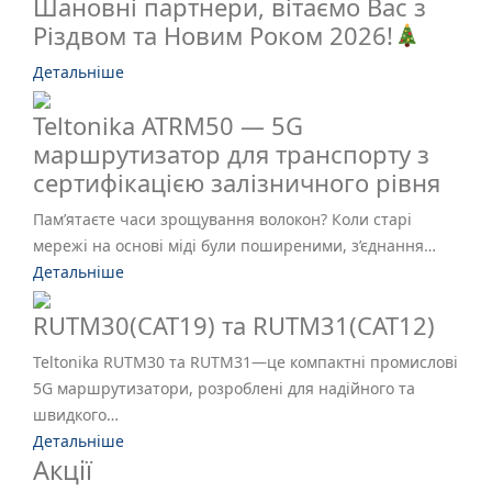
Шановні партнери, вітаємо Вас з
Різдвом та Новим Роком 2026!
Детальніше
Teltonika ATRM50 — 5G
маршрутизатор для транспорту з
сертифікацією залізничного рівня
Пам’ятаєте часи зрощування волокон? Коли старі
мережі на основі міді були поширеними, з’єднання…
Детальніше
RUTM30(CAT19) та RUTM31(CAT12)
Teltonika RUTM30 та RUTM31—це компактні промислові
5G маршрутизатори, розроблені для надійного та
швидкого…
Детальніше
Акції