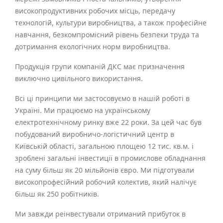
високопродуктивних робочих місць, передачу
технологій, культури виробництва, а також професійне
навчання, безкомпромісний рівень безпеки труда та
дотримання екологічних норм виробництва.
Продукція групи компаній ДКС має призначення
виключно цивільного використання.
Всі ці принципи ми застосовуємо в нашій роботі в
Україні. Ми працюємо на українському
електротехнічному ринку вже 22 роки. За цей час був
побудований виробничо-логістичний центр в
Київській області, загальною площею 12 тис. кв.м. і
зроблені загальні інвестиції в промислове обладнання
на суму більш як 20 мільйонів євро. Ми підготували
високопрофесійний робочий колектив, який налічує
більш як 250 робітників.
Ми завжди реінвестували отриманий прибуток в