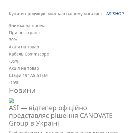
Купити продукцію можна в нашому магазині –
ASISHOP
Знижка на проект
При реєстрації
30
%
Акція на товар
Кабель Commscope
-35
%
Акція на товар
Шафи 19" ASISTEM
-15
%
Новини
ASI — відтепер офіційно
представляє рішення CANOVATE
Group в Україні!
Раді повідомити, що наша компанія отримала статус