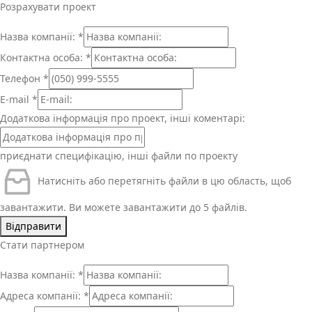
Розрахувати проект
Назва компанії:
*
Контактна особа:
*
Телефон
*
E-mail
*
Додаткова інформація про проект, інші коментарі:
приєднати специфікацію, інші файли по проекту
Натисніть або перетягніть файли в цю область, щоб
завантажити.
Ви можете завантажити до 5 файлів.
Відправити
Стати партнером
Назва компанії:
*
Адреса компанії:
*