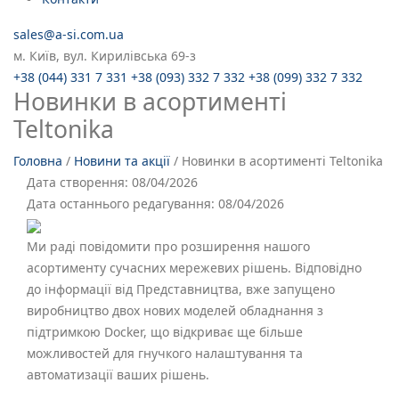
sales@a-si.com.ua
м. Київ, вул. Кирилівська 69-з
+38 (044) 331 7 331
+38 (093) 332 7 332
+38 (099) 332 7 332
Новинки в асортименті
Teltonika
Головна
/
Новини та акції
/
Новинки в асортименті Teltonika
Дата створення:
08/04/2026
Дата останнього редагування:
08/04/2026
Ми раді повідомити про розширення нашого
асортименту сучасних мережевих рішень. Відповідно
до інформації від Представництва, вже запущено
виробництво двох нових моделей обладнання з
підтримкою Docker, що відкриває ще більше
можливостей для гнучкого налаштування та
автоматизації ваших рішень.