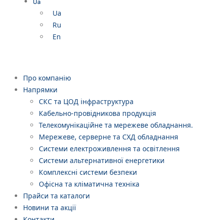
Ua
Ua
Ru
En
Про компанію
Напрямки
СКС та ЦОД інфраструктура
Кабельно-провідникова продукція
Телекомунікаційне та мережеве обладнання.
Мережеве, серверне та СХД обладнання
Системи електроживлення та освітлення
Системи альтернативної енергетики
Комплексні системи безпеки
Офісна та кліматична техніка
Прайси та каталоги
Новини та акції
Контакти