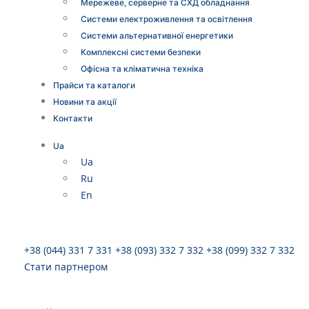
Мережеве, серверне та СХД обладнання
Системи електроживлення та освітлення
Системи альтернативної енергетики
Комплексні системи безпеки
Офісна та кліматична техніка
Прайси та каталоги
Новини та акції
Контакти
Ua
Ua
Ru
En
+38 (044) 331 7 331
+38 (093) 332 7 332
+38 (099) 332 7 332
Стати партнером