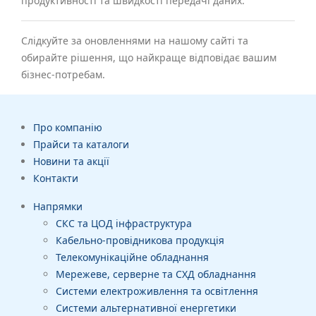
продуктивності та швидкості передачі даних.
Слідкуйте за оновленнями на нашому сайті та
обирайте рішення, що найкраще відповідає вашим
бізнес-потребам.
Про компанію
Прайси та каталоги
Новини та акції
Контакти
Напрямки
СКС та ЦОД інфраструктура
Кабельно-провідникова продукція
Телекомунікаційне обладнання
Мережеве, серверне та СХД обладнання
Системи електроживлення та освітлення
Системи альтернативної енергетики