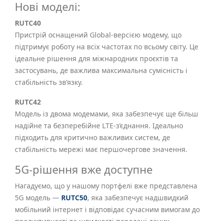
Нові моделі:
RUTC40
Пристрій оснащений Global-версією модему, що
підтримує роботу на всіх частотах по всьому світу. Це
ідеальне рішення для міжнародних проєктів та
застосувань, де важлива максимальна сумісність і
стабільність зв’язку.
RUTC42
Модель із двома модемами, яка забезпечує ще більш
надійне та безперебійне LTE-з’єднання. Ідеально
підходить для критично важливих систем, де
стабільність мережі має першочергове значення.
5G-рішення вже доступне
Нагадуємо, що у нашому портфелі вже представлена
5G модель —
RUTC50
, яка забезпечує надшвидкий
мобільний інтернет і відповідає сучасним вимогам до