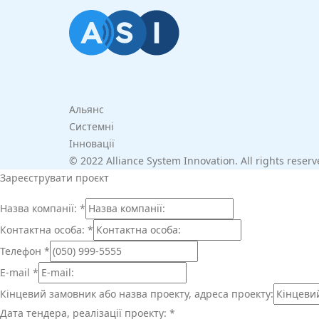
Альянс
Системні
Інновації
© 2022 Alliance System Innovation. All rights reser
Зареєструвати проєкт
Назва компанії:
*
Контактна особа:
*
Телефон
*
E-mail
*
Кінцевий замовник або назва проекту, адреса проекту:
Дата тендера, реалізації проекту:
*