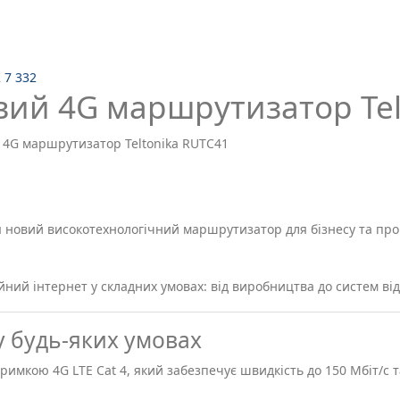
2 7 332
ий 4G маршрутизатор Tel
 4G маршрутизатор Teltonika RUTC41
я новий високотехнологічний маршрутизатор для бізнесу та п
йний інтернет у складних умовах: від виробництва до систем від
 у будь-яких умовах
мкою 4G LTE Cat 4, який забезпечує швидкість до 150 Мбіт/с та