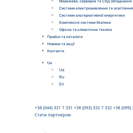
Мережеве, серверне та СХД обладнання
Системи електроживлення та освітлення
Системи альтернативної енергетики
Комплексні системи безпеки
Офісна та кліматична техніка
Прайси та каталоги
Новини та акції
Контакти
Ua
Ua
Ru
En
+38 (044) 331 7 331
+38 (093) 332 7 332
+38 (099)
Стати партнером