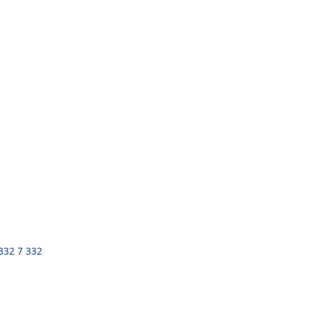
 332 7 332