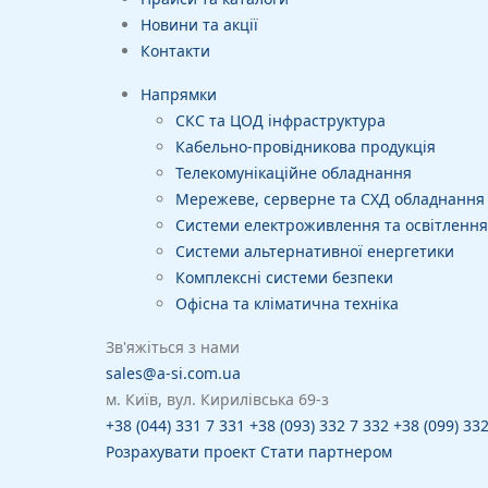
Новини та акції
Контакти
Напрямки
СКС та ЦОД інфраструктура
Кабельно-провідникова продукція
Телекомунікаційне обладнання
Мережеве, серверне та СХД обладнання
Системи електроживлення та освітлення
Системи альтернативної енергетики
Комплексні системи безпеки
Офісна та кліматична техніка
Зв'яжіться з нами
sales@a-si.com.ua
м. Київ, вул. Кирилівська 69-з
+38 (044) 331 7 331
+38 (093) 332 7 332
+38 (099) 33
Розрахувати проект
Стати партнером