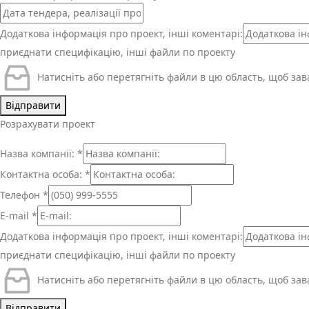
Додаткова інформація про проект, інші коментарі:
приєднати специфікацію, інші файли по проекту
Натисніть або перетягніть файли в цю область, щоб за
Відправити
Розрахувати проект
Назва компанії:
*
Контактна особа:
*
Телефон
*
E-mail
*
Додаткова інформація про проект, інші коментарі:
приєднати специфікацію, інші файли по проекту
Натисніть або перетягніть файли в цю область, щоб за
Відправити