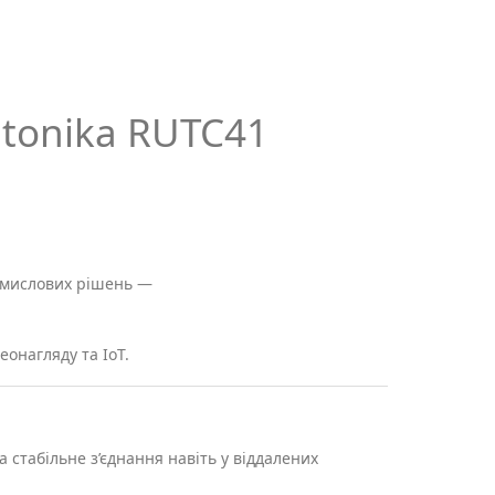
tonika RUTC41
ромислових рішень —
еонагляду та IoT.
 стабільне з’єднання навіть у віддалених