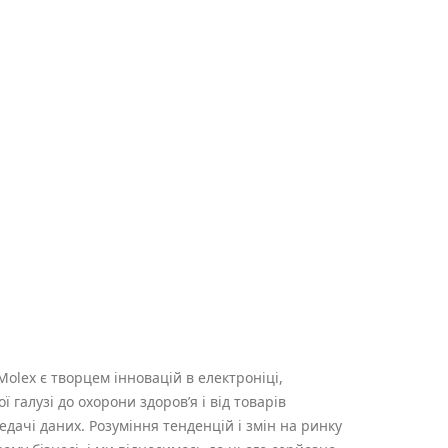
Molex є творцем інновацій в електроніці,
 галузі до охорони здоров’я і від товарів
ачі даних. Розуміння тенденцій і змін на ринку