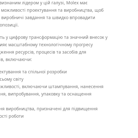
визнаним лідером у цій галузі, Molex має
кі можливості проектування та виробництва, щоб
 виробничі завдання та швидко впровадити
опозиції.
ть у цифрову трансформацію та значний внесок у
прияє масштабному технологічному прогресу
ення ресурсів, процесів та засобів для
ів, включаючи:
ектування та спільної розробки
сьому світу
ожливості, включаючи штампування, нанесення
ання, випробування, упаковку та оснащення
ня виробництва, призначені для підвищення
ості роботи