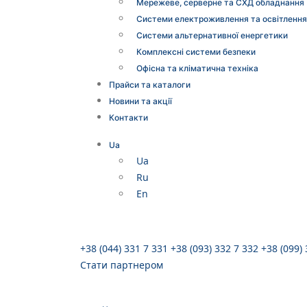
Мережеве, серверне та СХД обладнання
Системи електроживлення та освітлення
Системи альтернативної енергетики
Комплексні системи безпеки
Офісна та кліматична техніка
Прайси та каталоги
Новини та акції
Контакти
Ua
Ua
Ru
En
+38 (044) 331 7 331
+38 (093) 332 7 332
+38 (099)
Стати партнером