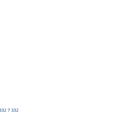
 332 7 332