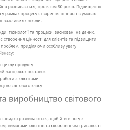
йно розвивається, протягом 80 років. Підвищення
в у рамках процесу створення цінності в умовах
і важливе як ніколи.
ди, технології та процеси, засновані на даних,
 створення цінності для клієнтів та підвищити
х проблем, приділяючи особливу увагу
ізнесу:
 циклу продукту
ий ланцюжок поставок
роботи з клієнтами
цтво світового класу
та виробництво світового
 швидко розвиваються, щоб йти в ногу з
м, вимогами клієнтів та скороченням тривалості