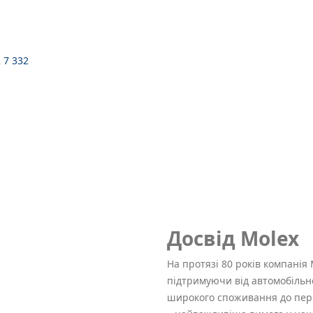
2 7 332
Досвід Molex
На протязі 80 років компанія 
підтримуючи від автомобільної
широкого споживання до перед