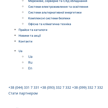
Мережеве, серверне та СХД обладнання
Системи електроживлення та освітлення
Системи альтернативної енергетики
Комплексні системи безпеки
Офісна та кліматична техніка
Прайси та каталоги
Новини та акції
Контакти
Ua
Ua
Ru
En
+38 (044) 331 7 331
+38 (093) 332 7 332
+38 (099) 332 7 332
Стати партнером