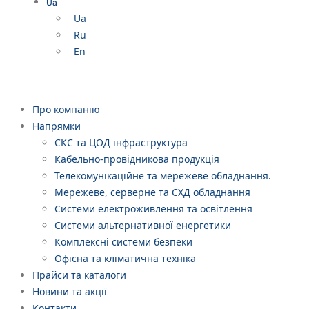
Ua
Ua
Ru
En
Про компанію
Напрямки
СКС та ЦОД інфраструктура
Кабельно-провідникова продукція
Телекомунікаційне та мережеве обладнання.
Мережеве, серверне та СХД обладнання
Системи електроживлення та освітлення
Системи альтернативної енергетики
Комплексні системи безпеки
Офісна та кліматична техніка
Прайси та каталоги
Новини та акції
Контакти