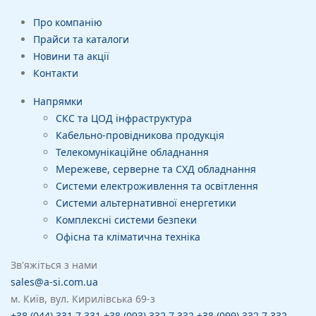
Про компанію
Прайси та каталоги
Новини та акції
Контакти
Напрямки
СКС та ЦОД інфраструктура
Кабельно-провідникова продукція
Телекомунікаційне обладнання
Мережеве, серверне та СХД обладнання
Системи електроживлення та освітлення
Системи альтернативної енергетики
Комплексні системи безпеки
Офісна та кліматична техніка
Зв'яжіться з нами
sales@a-si.com.ua
м. Київ, вул. Кирилівська 69-з
+38 (044) 331 7 331
+38 (093) 332 7 332
+38 (099) 332 7 332