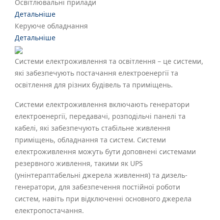
Освітлювальні прилади
Детальніше
Керуюче обладнання
Детальніше
Системи електроживлення та освітлення – це системи,
які забезпечують постачання електроенергії та
освітлення для різних будівель та приміщень.
Системи електроживлення включають генератори
електроенергії, передавачі, розподільчі панелі та
кабелі, які забезпечують стабільне живлення
приміщень, обладнання та систем. Системи
електроживлення можуть бути доповнені системами
резервного живлення, такими як UPS
(унінтераптабельні джерела живлення) та дизель-
генератори, для забезпечення постійної роботи
систем, навіть при відключенні основного джерела
електропостачання.