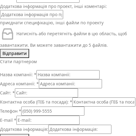
Додаткова інформація про проект, інші коментарі:
приєднати специфікацію, інші файли по проекту
Натисніть або перетягніть файли в цю область, щоб
завантажити.
Ви можете завантажити до 5 файлів.
Відправити
Стати партнером
Назва компанії:
*
Адреса компанії:
*
Сайт:
*
Контактна особа (ПІБ та посада):
*
Телефон
*
E-mail
*
Додаткова інформація: