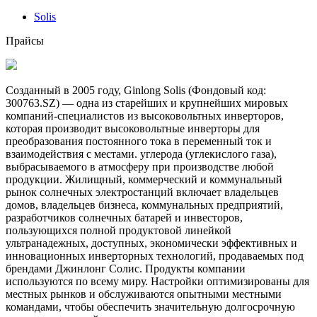
Solis
Прайсы
Созданный в 2005 году, Ginlong Solis (Фондовый код:
300763.SZ) — одна из старейших и крупнейших мировых
компаний-специалистов из высоковольтных инверторов,
которая производит высоковольтные инверторы для
преобразования постоянного тока в переменный ток и
взаимодействия с местами. углерода (углекислого газа),
выбрасываемого в атмосферу при производстве любой
продукции. Жилищный, коммерческий и коммунальный
рынок солнечных электростанций включает владельцев
домов, владельцев бизнеса, коммунальных предприятий,
разработчиков солнечных батарей и инвесторов,
пользующихся полной продуктовой линейкой
ультранадежных, доступных, экономически эффективных и
инновационных инверторных технологий, продаваемых под
брендами Джинлонг Солис. Продукты компании
используются по всему миру. Настройки оптимизированы для
местных рынков и обслуживаются опытными местными
командами, чтобы обеспечить значительную долгосрочную