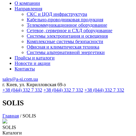
О компании
Направления
СКС и ЦОД инфраструктура
Кабельно-проводниковая продукция
Телекоммуникационное оборудование
Сетевое, серверное и СХД оборудование
Системы электропитания и освещения
Комплексные системы безопасности
Офисная и климатическая техника
Системы альтернативной энергетики
Прайсы и каталоги
Новости и акции
Контакты
sales@a-si.com.ua
г. Киев, ул. Кирилловская 69-з
+38 (044) 332 7 332
+38 (044) 332 7 332
+38 (044) 332 7 332
SOLIS
Главная
/
SOLIS
SOLIS
Каталоги