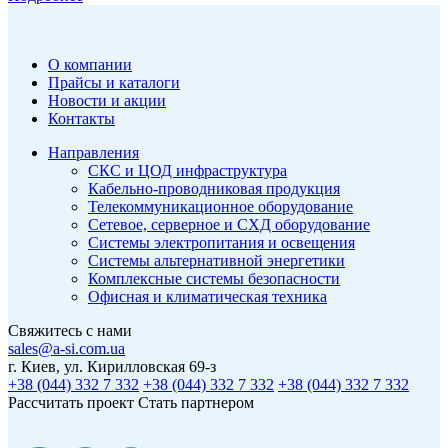
О компании
Прайсы и каталоги
Новости и акции
Контакты
Направления
СКС и ЦОД инфраструктура
Кабельно-проводниковая продукция
Телекоммуникационное оборудование
Сетевое, серверное и СХД оборудование
Системы электропитания и освещения
Системы альтернативной энергетики
Комплексные системы безопасности
Офисная и климатическая техника
Свяжитесь с нами
sales@a-si.com.ua
г. Киев, ул. Кирилловская 69-з
+38 (044) 332 7 332
+38 (044) 332 7 332
+38 (044) 332 7 332
Рассчитать проект
Стать партнером