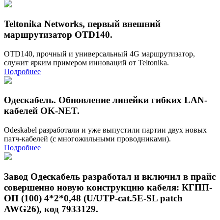
Teltonika Networks, первый внешний
маршрутизатор OTD140.
OTD140, прочный и универсальный 4G маршрутизатор,
служит ярким примером инноваций от Teltonika.
Подробнее
Одескабель. Обновление линейки гибких LAN-
кабелей OK-NET.
Odeskabel разработали и уже выпустили партии двух новых
патч-кабелей (с многожильными проводниками).
Подробнее
Завод Одескабель разработал и включил в прайс
совершенно новую конструкцию кабеля: КГПП-
ОП (100) 4*2*0,48 (U/UTP-cat.5E-SL patch
AWG26), код 7933129.