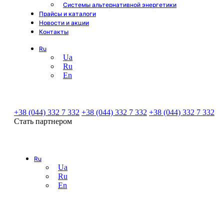
Системы альтернативной энергетики
Прайсы и каталоги
Новости и акции
Контакты
Ru
Ua
Ru
En
+38 (044) 332 7 332
+38 (044) 332 7 332
+38 (044) 332 7 332
Стать партнером
Ru
Ua
Ru
En