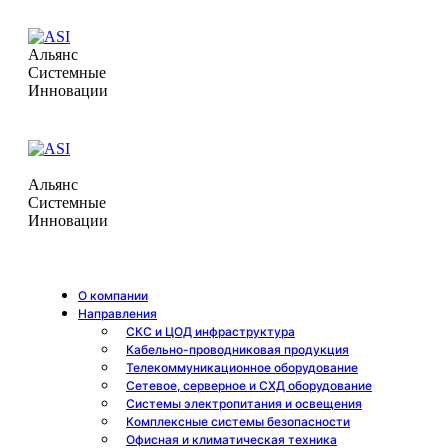
Альянс
Системные
Инновации
Альянс
Системные
Инновации
О компании
Направления
СКС и ЦОД инфраструктура
Кабельно-проводниковая продукция
Телекоммуникационное оборудование
Сетевое, серверное и СХД оборудование
Системы электропитания и освещения
Комплексные системы безопасности
Офисная и климатическая техника