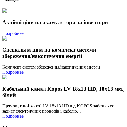
Акційні ціни на акамулятори та інвертори
Подробнее
Спеціальна ціна на комплект системи
збереження/накопичення енергії
Комплект систем збереження/накопичення енергії
Подробнее
Кабельний канал Kopos LV 18х13 HD, 18х13 мм.,
білий
Прямокутний короб LV 18x13 HD від KOPOS забезпечує
захист електричних проводів і кабелю…
Подробнее