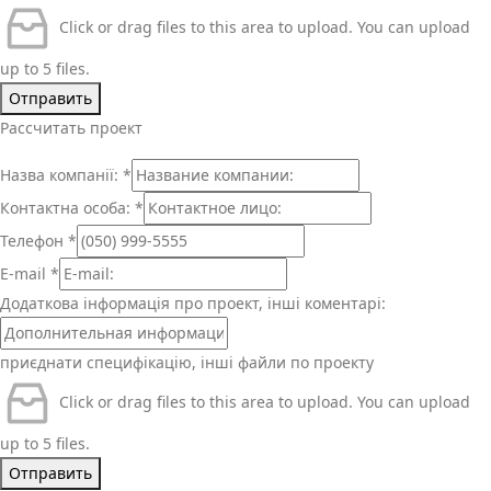
Click or drag files to this area to upload.
You can upload
up to 5 files.
Отправить
Рассчитать проект
Назва компанії:
*
Контактна особа:
*
Телефон
*
E-mail
*
Додаткова інформація про проект, інші коментарі:
приєднати специфікацію, інші файли по проекту
Click or drag files to this area to upload.
You can upload
up to 5 files.
Отправить