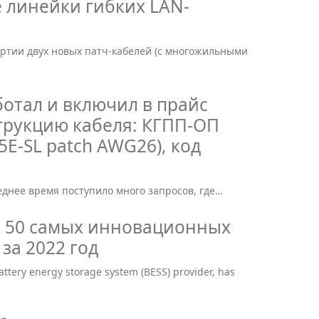
 линейки гибких LAN-
артии двух новых патч-кабелей (с многожильными
отал и включил в прайс
трукцию кабеля: КГПП-ОП
.5E-SL patch AWG26), код
леднее время поступило много запросов, где…
ок 50 самых инновационных
за 2022 год
attery energy storage system (BESS) provider, has