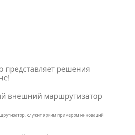
о представляет решения
не!
рвый внешний маршрутизатор
шрутизатор, служит ярким примером инноваций