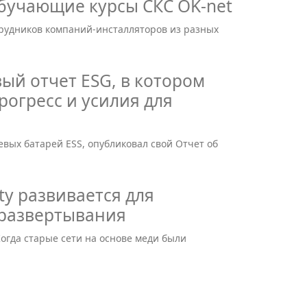
бучающие курсы СКС OK-net
трудников компаний-инсталляторов из разных
вый отчет ESG, в котором
огресс и усилия для
евых батарей ESS, опубликовал свой Отчет об
ty развивается для
 развертывания
гда старые сети на основе меди были