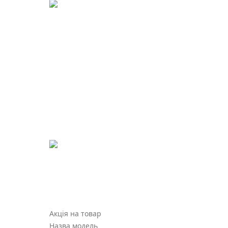
Акція на товар
Назва модель