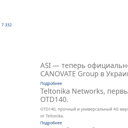
2 7 332
ASI — теперь официальн
CANOVATE Group в Украи
Подробнее
Teltonika Networks, пе
OTD140.
OTD140, прочный и универсальный 4G мар
от Teltonika.
Подробнее