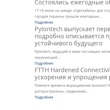
Состоялись ежегодные о
17-18 июня на заводе «Одескабель» для со
городов Украины прошли ежегодные…
Подробнее
Pylontech выпускает пер
подробно описывается пр
устойчивого будущего
Pylontech, ведущий в мире поставщик лити
окружающей…
Подробнее
FTTH Hardened Connectivi
ускорения и упрощения
Помните времена выращивания волокон? Ко
распространены, соединение…
Подробнее