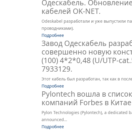
Одескабель. Обновление
кабелей OK-NET.
Odeskabel разработали и уже выпустили п
проводниками).
Подробнее
Завод Одескабель разраб
совершенно новую конс
(100) 4*2*0,48 (U/UTP-cat
7933129.
Этот кабель был разработан, так как в пос
Подробнее
Pylontech вошла в спис
компаний Forbes в Китае 
Pylon Technologies (Pylontech), a dedicated b
announced…
Подробнее