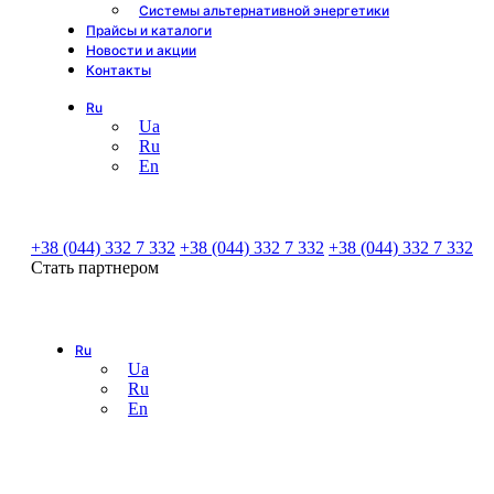
Системы альтернативной энергетики
Прайсы и каталоги
Новости и акции
Контакты
Ru
Ua
Ru
En
+38 (044) 332 7 332
+38 (044) 332 7 332
+38 (044) 332 7 332
Стать партнером
Ru
Ua
Ru
En