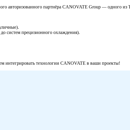
ьного авторизованного партнёра CANOVATE Group — одного из 
уличные).
до систем прецизионного охлаждения).
ем интегрировать технологии CANOVATE в ваши проекты!