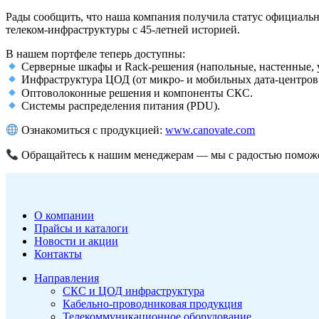
Рады сообщить, что наша компания получила статус официал
телеком-инфраструктуры с 45-летней историей.
В нашем портфеле теперь доступны:
Серверные шкафы и Rack-решения (напольные, настенные, 
Инфраструктура ЦОД (от микро- и мобильных дата-центров 
Оптоволоконные решения и компоненты СКС.
Системы распределения питания (PDU).
Ознакомиться с продукцией:
www.canovate.com
Обращайтесь к нашим менеджерам — мы с радостью помож
О компании
Прайсы и каталоги
Новости и акции
Контакты
Направления
СКС и ЦОД инфраструктура
Кабельно-проводниковая продукция
Телекоммуникационное оборудование