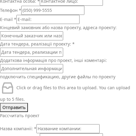
Контактна особа:
*
Телефон
*
E-mail
*
Кінцевий замовник або назва проекту, адреса проекту:
Дата тендера, реалізації проекту:
*
Додаткова інформація про проект, інші коментарі:
подключить спецификацию, другие файлы по проекту
Click or drag files to this area to upload.
You can upload
up to 5 files.
Отправить
Рассчитать проект
Назва компанії:
*