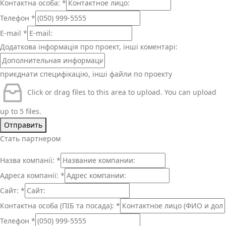
Контактна особа:
*
Телефон
*
E-mail
*
Додаткова інформація про проект, інші коментарі:
приєднати специфікацію, інші файли по проекту
Click or drag files to this area to upload.
You can upload
up to 5 files.
Отправить
Стать партнером
Назва компанії:
*
Адреса компанії:
*
Сайт:
*
Контактна особа (ПІБ та посада):
*
Телефон
*