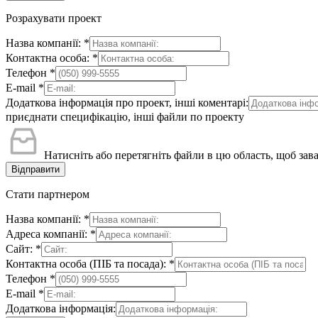
Розрахувати проект
Назва компанії:
*
Контактна особа:
*
Телефон
*
E-mail
*
Додаткова інформація про проект, інші коментарі:
приєднати специфікацію, інші файли по проекту
Натисніть або перетягніть файли в цю область, щоб зав
Відправити
Стати партнером
Назва компанії:
*
Адреса компанії:
*
Сайт:
*
Контактна особа (ПІБ та посада):
*
Телефон
*
E-mail
*
Додаткова інформація: