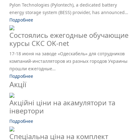
Pylon Technologies (Pylontech), a dedicated battery
energy storage system (BESS) provider, has announced…
Подробнее
Состоялись ежегодные обучающие
курсы СКС OK-net
17-18 июня на заводе «Одескабель» для сотрудников
компаний-инсталляторов из разных городов Украины
прошли ежегодные…
Подробнее
Акції
Акційні ціни на акамулятори та
інвертори
Подробнее
Спеціальна ціна на комплект