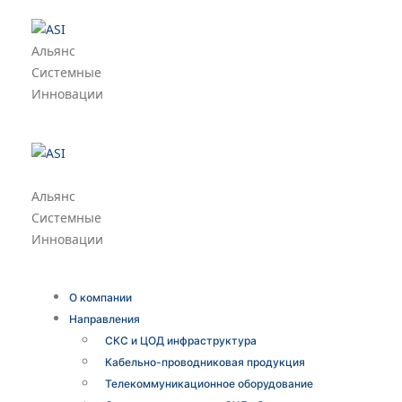
Альянс
Системные
Инновации
Альянс
Системные
Инновации
О компании
Направления
СКС и ЦОД инфраструктура
Кабельно-проводниковая продукция
Телекоммуникационное оборудование