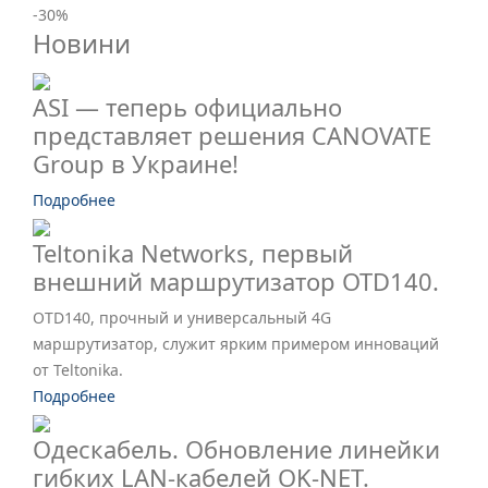
-30
%
Новини
ASI — теперь официально
представляет решения CANOVATE
Group в Украине!
Подробнее
Teltonika Networks, первый
внешний маршрутизатор OTD140.
OTD140, прочный и универсальный 4G
маршрутизатор, служит ярким примером инноваций
от Teltonika.
Подробнее
Одескабель. Обновление линейки
гибких LAN-кабелей OK-NET.