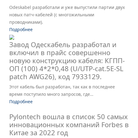
Odeskabel разработали и уже выпустили партии двух
новых патч-кабелей (с многожильными
проводниками).
Подробнее
Завод Одескабель разработал и
включил в прайс совершенно
новую конструкцию кабеля: КГПП-
ОП (100) 4*2*0,48 (U/UTP-cat.5E-SL
patch AWG26), код 7933129.
Этот кабель был разработан, так как в последнее
время поступило много запросов, где…
Подробнее
Pylontech вошла в список 50 самых
инновационных компаний Forbes в
Китае за 2022 год