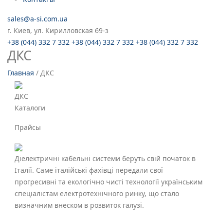
sales@a-si.com.ua
г. Киев, ул. Кирилловская 69-з
+38 (044) 332 7 332
+38 (044) 332 7 332
+38 (044) 332 7 332
ДКС
Главная
/
ДКС
ДКС
Каталоги
Прайсы
Діелектричні кабельні системи беруть свій початок в
Італії. Саме італійські фахівці передали свої
прогресивні та екологічно чисті технології українським
спеціалістам електротехнічного ринку, що стало
визначним внеском в розвиток галузі.