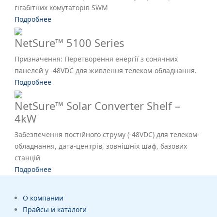
гігабітних комутаторів SWM
Подробнее
NetSure™ 5100 Series
Призначення: Перетворення енергії з сонячних
панелей у -48VDC для живлення телеком-обладнання.
Подробнее
NetSure™ Solar Converter Shelf –
4kW
Забезпечення постійного струму (-48VDC) для телеком-
обладнання, дата-центрів, зовнішніх шаф, базових
станцій
Подробнее
О компании
Прайсы и каталоги