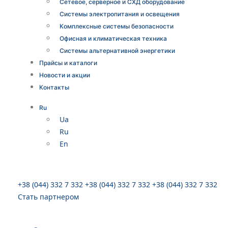
Сетевое, серверное и СХД оборудование
Системы электропитания и освещения
Комплексные системы безопасности
Офисная и климатическая техника
Системы альтернативной энергетики
Прайсы и каталоги
Новости и акции
Контакты
Ru
Ua
Ru
En
+38 (044) 332 7 332
+38 (044) 332 7 332
+38 (044) 332 7 332
Стать партнером