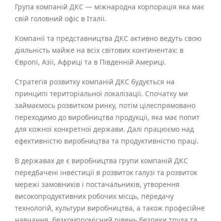
Група компаній ДКС — міжнародна корпорація яка має
свій головний офіс в Італії.
Компанії та представництва ДКС активно ведуть свою
діяльність майже на всіх світових континентах: в
Європі, Азії, Африці та в Південній Америці.
Стратегія розвитку компаній ДКС будується на
принципі територіальної локалізації. Спочатку ми
займаємось розвитком ринку, потім цілеспрямовано
переходимо до виробництва продукції, яка має попит
для кожної конкретної держави. Далі працюємо над
ефективністю виробництва та продуктивністю праці.
В державах де є виробництва групи компаній ДКС
передбачені інвестиції в розвиток галузі та розвиток
мережі замовників і постачальників, утворення
високопродуктивних робочих місць, передачу
технологій, культури виробництва, а також професійне
навчання, безкомпромісний рівень безпеки труда та