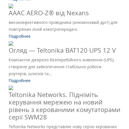
AAAC AERO-Z® від Nexans
високоефективного провідника (алюмінієвий дріт) для
повітряних ліній електропередачі.
Подробнее
Огляд — Teltonika BAT120 UPS 12 V
Компактне джерело безперебійного живлення (UPS),
створене для забезпечення стабільної роботи
роутерів, шлюзів та…
Подробнее
Teltonika Networks. Підніміть
керування мережею на новий
рівень з керованими комутаторами
серії SWM28
Teltonika Networks представляє нову серію керованих