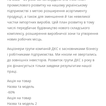
промислового розвитку на нашому українському
підприємстві з метою розширення асортименту
продукції, а також для зменшення й так невеликої
частки імпортних виробів. Цей план розвитку в тому
числі передбачає будівництво нового складського
комплексу, розширення виробничої зони та утворення
нових робочих місць.
Акціонери групи компаній ДКС є засновниками бізнесу
і робітниками підприємства. Ми ніколи не звертались
до зовнішніх інвесторів. Розвиток групи ДКС з року в
рік фінансується тільки завдяки результатам нашої
праці.
Акція на товар
Назва та модель
-60
%
Акція на товар
Назва та модель 2