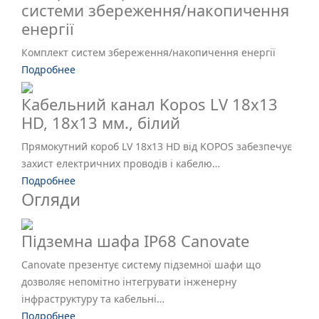
системи збереження/накопичення
енергії
Комплект систем збереження/накопичення енергії
Подробнее
Кабельний канал Kopos LV 18х13
HD, 18х13 мм., білий
Прямокутний короб LV 18x13 HD від KOPOS забезпечує
захист електричних проводів і кабелю…
Подробнее
Огляди
Підземна шафа IP68 Canovate
Canovate презентує систему підземної шафи що
дозволяє непомітно інтегрувати інженерну
інфраструктуру та кабельні…
Подробнее