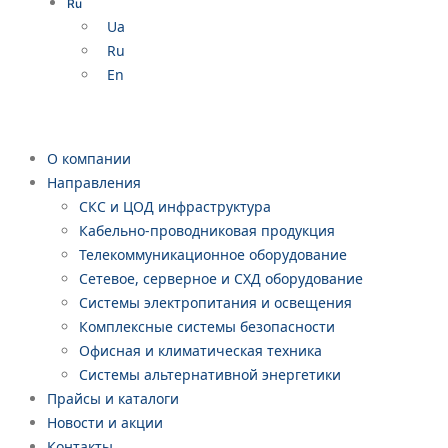
Ru
Ua
Ru
En
О компании
Направления
СКС и ЦОД инфраструктура
Кабельно-проводниковая продукция
Телекоммуникационное оборудование
Сетевое, серверное и СХД оборудование
Системы электропитания и освещения
Комплексные системы безопасности
Офисная и климатическая техника
Системы альтернативной энергетики
Прайсы и каталоги
Новости и акции
Контакты