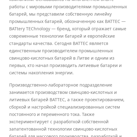
работы с мировыми производителями промышленных
батарей, мы представили собственную линейку
промышленных батарей, обозначенную как BATTEC —
BATtery TEChnology — бренд, который отражает самые
современные технологии батарей и европейские
стандарты качества. Сегодня BATTEC является
единственным производителем промышленных
свинцово-кислотных батарей в Литве и одним из
первых, кто начал производить литиевые батареи и
системы накопления энергии.
Производственно-лабораторное подразделение
занимается производством свинцово-кислотных и
литиевых батарей BATTEC, а также проектированием,
сборкой и настройкой специализированных систем
постоянного и переменного тока. Также
экспериментирует с разработкой собственной
запатентованной технологии свинцово-кислотных
батарей для массового производства, разработкой и