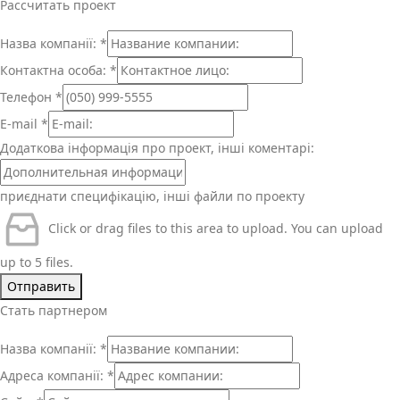
Рассчитать проект
Назва компанії:
*
Контактна особа:
*
Телефон
*
E-mail
*
Додаткова інформація про проект, інші коментарі:
приєднати специфікацію, інші файли по проекту
Click or drag files to this area to upload.
You can upload
up to 5 files.
Отправить
Стать партнером
Назва компанії:
*
Адреса компанії:
*