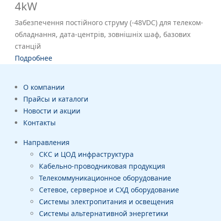
4kW
Забезпечення постійного струму (-48VDC) для телеком-
обладнання, дата-центрів, зовнішніх шаф, базових
станцій
Подробнее
О компании
Прайсы и каталоги
Новости и акции
Контакты
Направления
СКС и ЦОД инфраструктура
Кабельно-проводниковая продукция
Телекоммуникационное оборудование
Сетевое, серверное и СХД оборудование
Системы электропитания и освещения
Системы альтернативной энергетики