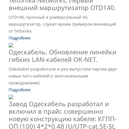
Teltonika Networks, первый
внешний маршрутизатор OTD140.
OTD140, прочный и универсальный 4G
маршрутизатор, служит ярким примером инноваций
от Teltonika.
Подробнее
Одескабель. Обновление линейки
гибких LAN-кабелей OK-NET.
Odeskabel разработали и уже выпустили партии двух
новых патч-кабелей (с многожильными
проводниками).
Подробнее
Завод Одескабель разработал и
включил в прайс совершенно
новую конструкцию кабеля: КГПП-
ОП (100) 4*2*0,48 (U/UTP-cat.5E-SL