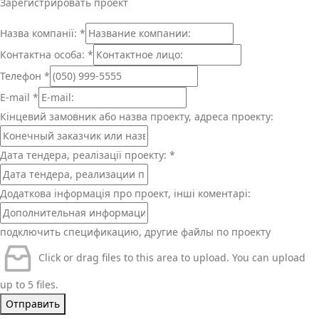
Зарегистрировать проект
Назва компанії:
*
Контактна особа:
*
Телефон
*
E-mail
*
Кінцевий замовник або назва проекту, адреса проекту:
Дата тендера, реалізації проекту:
*
Додаткова інформація про проект, інші коментарі:
подключить спецификацию, другие файлы по проекту
Click or drag files to this area to upload.
You can upload
up to 5 files.
Отправить