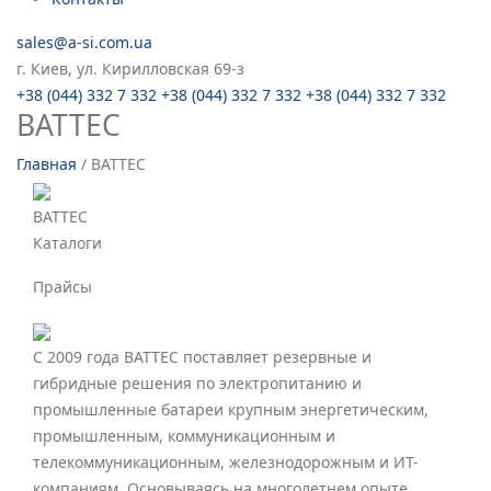
sales@a-si.com.ua
г. Киев, ул. Кирилловская 69-з
+38 (044) 332 7 332
+38 (044) 332 7 332
+38 (044) 332 7 332
BATTEC
Главная
/
BATTEC
BATTEC
Каталоги
Прайсы
С 2009 года BATTEC поставляет резервные и
гибридные решения по электропитанию и
промышленные батареи крупным энергетическим,
промышленным, коммуникационным и
телекоммуникационным, железнодорожным и ИТ-
компаниям. Основываясь на многолетнем опыте