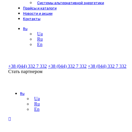
Системы альтернативной энергетики
Прайсы и каталоги
Новости и акции
Контакты
Ru
Ua
Ru
En
+38 (044) 332 7 332
+38 (044) 332 7 332
+38 (044) 332 7 332
Стать партнером
Ru
Ua
Ru
En