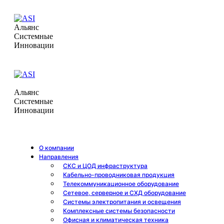
Альянс
Системные
Инновации
Альянс
Системные
Инновации
О компании
Направления
СКС и ЦОД инфраструктура
Кабельно-проводниковая продукция
Телекоммуникационное оборудование
Сетевое, серверное и СХД оборудование
Системы электропитания и освещения
Комплексные системы безопасности
Офисная и климатическая техника