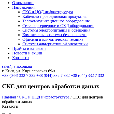
О компании
Направления
СКС и ЦОД инфраструктура
Кабельно-проводниковая продукция
Телекоммуникационное оборудование
Сетевое, серверное и СХД оборудование
Системы электропитания и освещения
Комплексные системы безопасности
Офисная и климатическая техника
Системы альтернативной энергетики
Прайсы и каталоги
Новости и акции
Контакты
sales@a-si.com.ua
г. Киев, ул. Кирилловская 69-з
+38 (044) 332 7 332
+38 (044) 332 7 332
+38 (044) 332 7 332
СКС для центров обработки даных
Главная
/
СКС и ЦОД инфраструктура
/
СКС для центров
обработки даных
Каталоги