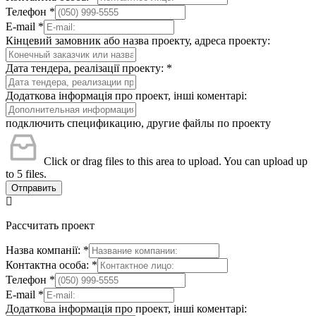
Телефон
*
E-mail
*
Кінцевий замовник або назва проекту, адреса проекту:
Дата тендера, реалізації проекту:
*
Додаткова інформація про проект, інші коментарі:
подключить спецификацию, другие файлы по проекту
Click or drag files to this area to upload.
You can upload up
to 5 files.
Отправить
Рассчитать проект
Назва компанії:
*
Контактна особа:
*
Телефон
*
E-mail
*
Додаткова інформація про проект, інші коментарі: