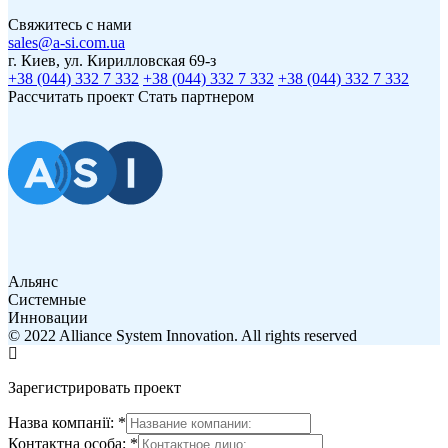
Свяжитесь с нами
sales@a-si.com.ua
г. Киев, ул. Кирилловская 69-з
+38 (044) 332 7 332
+38 (044) 332 7 332
+38 (044) 332 7 332
Рассчитать проект
Стать партнером
Альянс
Системные
Инновации
© 2022 Alliance System Innovation. All rights reserved
Зарегистрировать проект
Назва компанії:
*
Контактна особа:
*