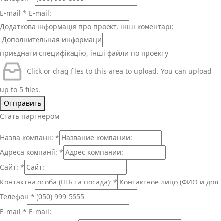
E-mail
*
Додаткова інформація про проект, інші коментарі:
приєднати специфікацію, інші файли по проекту
Click or drag files to this area to upload.
You can upload
up to 5 files.
Отправить
Стать партнером
Назва компанії:
*
Адреса компанії:
*
Сайт:
*
Контактна особа (ПІБ та посада):
*
Телефон
*
E-mail
*