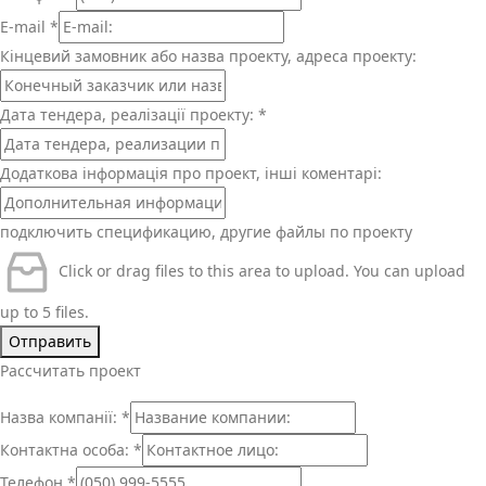
E-mail
*
Кінцевий замовник або назва проекту, адреса проекту:
Дата тендера, реалізації проекту:
*
Додаткова інформація про проект, інші коментарі:
подключить спецификацию, другие файлы по проекту
Click or drag files to this area to upload.
You can upload
up to 5 files.
Отправить
Рассчитать проект
Назва компанії:
*
Контактна особа:
*
Телефон
*