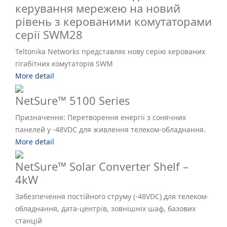
керування мережею на новий
рівень з керованими комутаторами
серії SWM28
Teltonika Networks представляє нову серію керованих
гігабітних комутаторів SWM
More detail
NetSure™ 5100 Series
Призначення: Перетворення енергії з сонячних
панелей у -48VDC для живлення телеком-обладнання.
More detail
NetSure™ Solar Converter Shelf –
4kW
Забезпечення постійного струму (-48VDC) для телеком-
обладнання, дата-центрів, зовнішніх шаф, базових
станцій