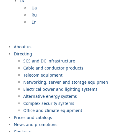
En
Ua
Ru
En
About us
Directing
SCS and DC infrastructure
Cable and conductor products
Telecom equipment
Networking, server, and storage equipmen
Electrical power and lighting systems
Alternative energy systems
Complex security systems
Office and climate equipment
Prices and catalogs
News and promotions
Contacts