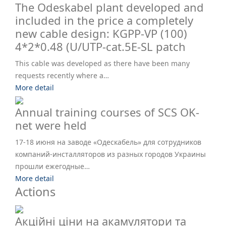
The Odeskabel plant developed and
included in the price a completely
new cable design: KGPP-VP (100)
4*2*0.48 (U/UTP-cat.5E-SL patch
This cable was developed as there have been many
requests recently where a…
More detail
Annual training courses of SCS OK-
net were held
17-18 июня на заводе «Одескабель» для сотрудников
компаний-инсталляторов из разных городов Украины
прошли ежегодные…
More detail
Actions
Акційні ціни на акамулятори та