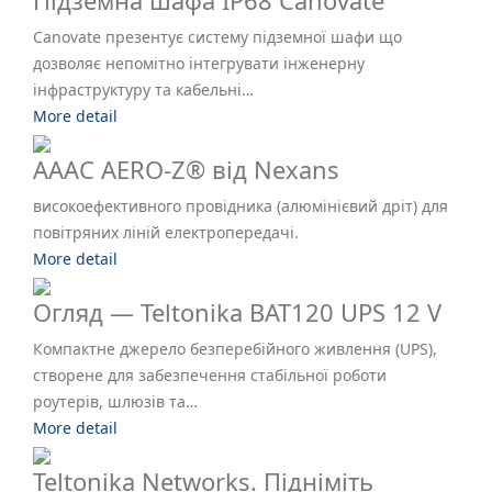
Підземна шафа IP68 Canovate
Canovate презентує систему підземної шафи що
дозволяє непомітно інтегрувати інженерну
інфраструктуру та кабельні…
More detail
AAAC AERO-Z® від Nexans
високоефективного провідника (алюмінієвий дріт) для
повітряних ліній електропередачі.
More detail
Огляд — Teltonika BAT120 UPS 12 V
Компактне джерело безперебійного живлення (UPS),
створене для забезпечення стабільної роботи
роутерів, шлюзів та…
More detail
Teltonika Networks. Підніміть