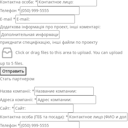
Контактна особа:
*
Телефон
*
E-mail
*
Додаткова інформація про проект, інші коментарі:
приєднати специфікацію, інші файли по проекту
Click or drag files to this area to upload.
You can upload
up to 5 files.
Отправить
Стать партнером
Назва компанії:
*
Адреса компанії:
*
Сайт:
*
Контактна особа (ПІБ та посада):
*
Телефон
*