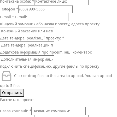
Контактна особа:
*
Телефон
*
E-mail
*
Кінцевий замовник або назва проекту, адреса проекту:
Дата тендера, реалізації проекту:
*
Додаткова інформація про проект, інші коментарі:
подключить спецификацию, другие файлы по проекту
Click or drag files to this area to upload.
You can upload
up to 5 files.
Отправить
Рассчитать проект
Назва компанії:
*