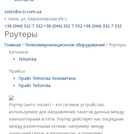
sales@a-si.com.ua
г. Киев, ул. Кирилловская 69-з
+38 (044) 332 7 332
+38 (044) 332 7 332
+38 (044) 332 7 332
Роутеры
Главная
/
Телекоммуникационное оборудование
/
Роутеры
Каталоги
Teltonika
Прайсы
Прайс Teltonika Телематика
Прайс Teltonika
Роутер (англ. router) – это сетевое устройство,
используемое для направления пакетов данных между
компьютерами в сети. Роутер действует как посредник
между различными сетями, например между
домашней сетью и Интернетом, и позволяет