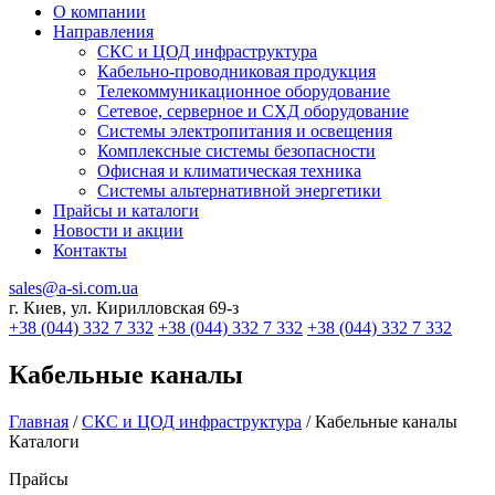
О компании
Направления
СКС и ЦОД инфраструктура
Кабельно-проводниковая продукция
Телекоммуникационное оборудование
Сетевое, серверное и СХД оборудование
Системы электропитания и освещения
Комплексные системы безопасности
Офисная и климатическая техника
Системы альтернативной энергетики
Прайсы и каталоги
Новости и акции
Контакты
sales@a-si.com.ua
г. Киев, ул. Кирилловская 69-з
+38 (044) 332 7 332
+38 (044) 332 7 332
+38 (044) 332 7 332
Кабельные каналы
Главная
/
СКС и ЦОД инфраструктура
/
Кабельные каналы
Каталоги
Прайсы