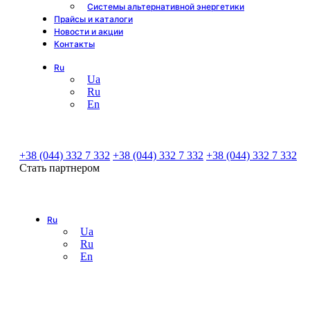
Системы альтернативной энергетики
Прайсы и каталоги
Новости и акции
Контакты
Ru
Ua
Ru
En
+38 (044) 332 7 332
+38 (044) 332 7 332
+38 (044) 332 7 332
Стать партнером
Ru
Ua
Ru
En