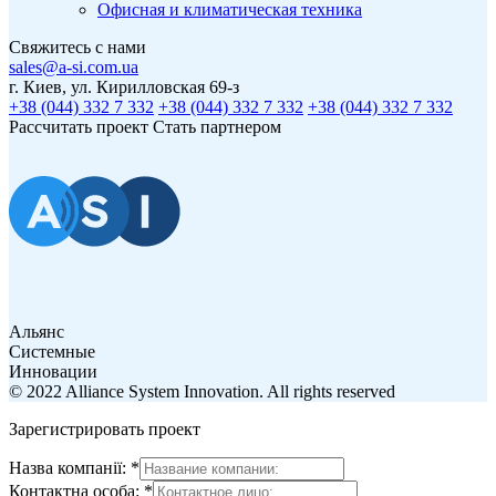
Офисная и климатическая техника
Свяжитесь с нами
sales@a-si.com.ua
г. Киев, ул. Кирилловская 69-з
+38 (044) 332 7 332
+38 (044) 332 7 332
+38 (044) 332 7 332
Рассчитать проект
Стать партнером
Альянс
Системные
Инновации
© 2022 Alliance System Innovation. All rights reserved
Зарегистрировать проект
Назва компанії:
*
Контактна особа:
*