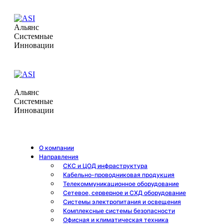
Альянс
Системные
Инновации
Альянс
Системные
Инновации
О компании
Направления
СКС и ЦОД инфраструктура
Кабельно-проводниковая продукция
Телекоммуникационное оборудование
Сетевое, серверное и СХД оборудование
Системы электропитания и освещения
Комплексные системы безопасности
Офисная и климатическая техника