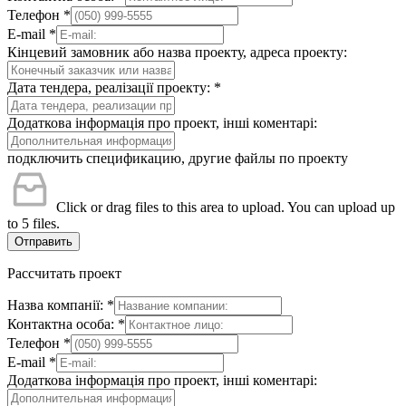
Телефон
*
E-mail
*
Кінцевий замовник або назва проекту, адреса проекту:
Дата тендера, реалізації проекту:
*
Додаткова інформація про проект, інші коментарі:
подключить спецификацию, другие файлы по проекту
Click or drag files to this area to upload.
You can upload up
to 5 files.
Отправить
Рассчитать проект
Назва компанії:
*
Контактна особа:
*
Телефон
*
E-mail
*
Додаткова інформація про проект, інші коментарі: