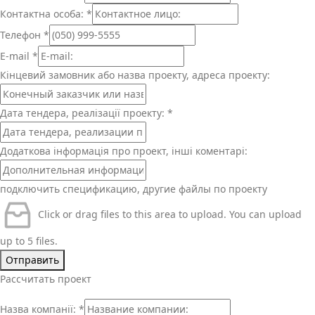
Контактна особа:
*
Телефон
*
E-mail
*
Кінцевий замовник або назва проекту, адреса проекту:
Дата тендера, реалізації проекту:
*
Додаткова інформація про проект, інші коментарі:
подключить спецификацию, другие файлы по проекту
Click or drag files to this area to upload.
You can upload
up to 5 files.
Отправить
Рассчитать проект
Назва компанії:
*