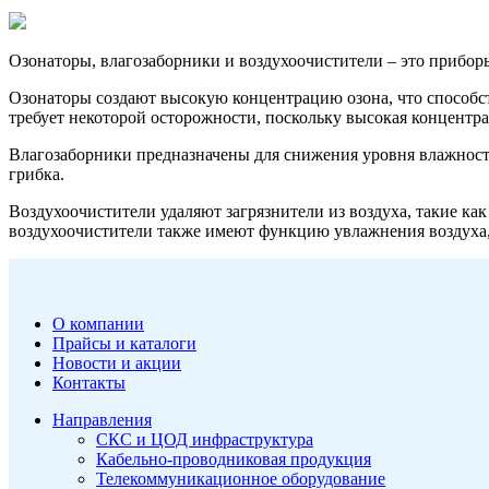
Озонаторы, влагозаборники и воздухоочистители – это прибор
Озонаторы создают высокую концентрацию озона, что способст
требует некоторой осторожности, поскольку высокая концентр
Влагозаборники предназначены для снижения уровня влажности
грибка.
Воздухоочистители удаляют загрязнители из воздуха, такие ка
воздухоочистители также имеют функцию увлажнения воздуха,
О компании
Прайсы и каталоги
Новости и акции
Контакты
Направления
СКС и ЦОД инфраструктура
Кабельно-проводниковая продукция
Телекоммуникационное оборудование