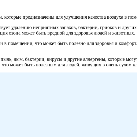
ы, которые предназначены для улучшения качества воздуха в по
вует удалению неприятных запахов, бактерий, грибков и других
ация озона может быть вредной для здоровья людей и животных.
 в помещении, что может быть полезно для здоровья и комфорта
к пыль, дым, бактерии, вирусы и другие аллергены, которые мог
 что может быть полезным для людей, живущих в очень сухом к