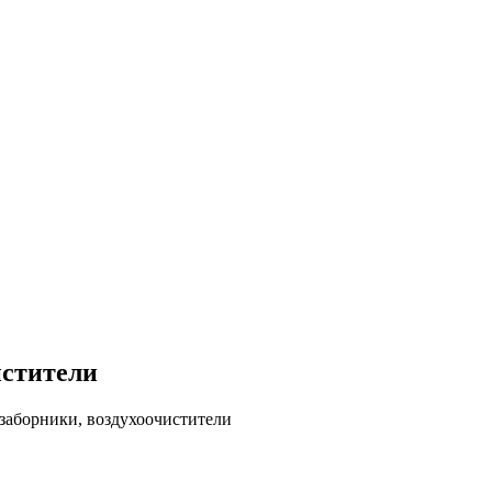
истители
заборники, воздухоочистители