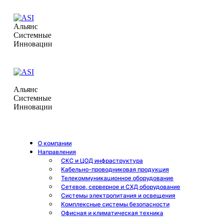
Альянс
Системные
Инновации
Альянс
Системные
Инновации
О компании
Направления
СКС и ЦОД инфраструктура
Кабельно-проводниковая продукция
Телекоммуникационное оборудование
Сетевое, серверное и СХД оборудование
Системы электропитания и освещения
Комплексные системы безопасности
Офисная и климатическая техника