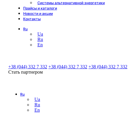
Системы альтернативной энергетики
Прайсы и каталоги
Новости и акции
Контакты
Ru
Ua
Ru
En
+38 (044) 332 7 332
+38 (044) 332 7 332
+38 (044) 332 7 332
Стать партнером
Ru
Ua
Ru
En