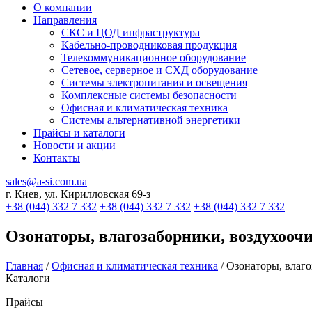
О компании
Направления
СКС и ЦОД инфраструктура
Кабельно-проводниковая продукция
Телекоммуникационное оборудование
Сетевое, серверное и СХД оборудование
Системы электропитания и освещения
Комплексные системы безопасности
Офисная и климатическая техника
Системы альтернативной энергетики
Прайсы и каталоги
Новости и акции
Контакты
sales@a-si.com.ua
г. Киев, ул. Кирилловская 69-з
+38 (044) 332 7 332
+38 (044) 332 7 332
+38 (044) 332 7 332
Озонаторы, влагозаборники, воздухооч
Главная
/
Офисная и климатическая техника
/
Озонаторы, влаго
Каталоги
Прайсы