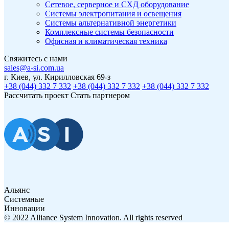
Сетевое, серверное и СХД оборудование
Системы электропитания и освещения
Системы альтернативной энергетики
Комплексные системы безопасности
Офисная и климатическая техника
Свяжитесь с нами
sales@a-si.com.ua
г. Киев, ул. Кирилловская 69-з
+38 (044) 332 7 332
+38 (044) 332 7 332
+38 (044) 332 7 332
Рассчитать проект
Стать партнером
Альянс
Системные
Инновации
© 2022 Alliance System Innovation. All rights reserved