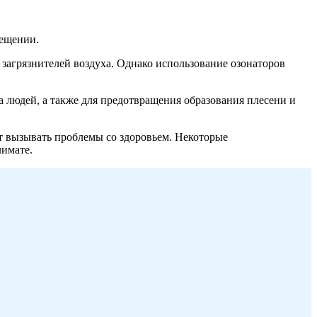
мещении.
 загрязнителей воздуха. Однако использование озонаторов
 людей, а также для предотвращения образования плесени и
ут вызывать проблемы со здоровьем. Некоторые
лимате.