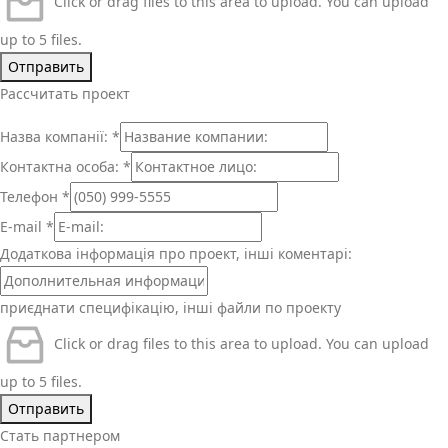
Click or drag files to this area to upload.
You can upload
up to 5 files.
Отправить
Рассчитать проект
Назва компанії:
*
Контактна особа:
*
Телефон
*
E-mail
*
Додаткова інформація про проект, інші коментарі:
приєднати специфікацію, інші файли по проекту
Click or drag files to this area to upload.
You can upload
up to 5 files.
Отправить
Стать партнером