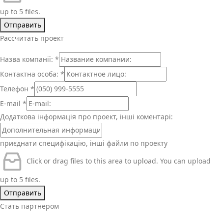
up to 5 files.
Отправить
Рассчитать проект
Назва компанії:
*
Контактна особа:
*
Телефон
*
E-mail
*
Додаткова інформація про проект, інші коментарі:
приєднати специфікацію, інші файли по проекту
Click or drag files to this area to upload.
You can upload
up to 5 files.
Отправить
Стать партнером